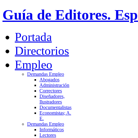
Guía de Editores. Es
Portada
Directorios
Empleo
Demandas Empleo
Abogados
Administración
Correctores
Diseñadores,
Ilustradores
Documentalistas
Economistas; A.
E.
Demandas Empleo
Informáticos
Lectores