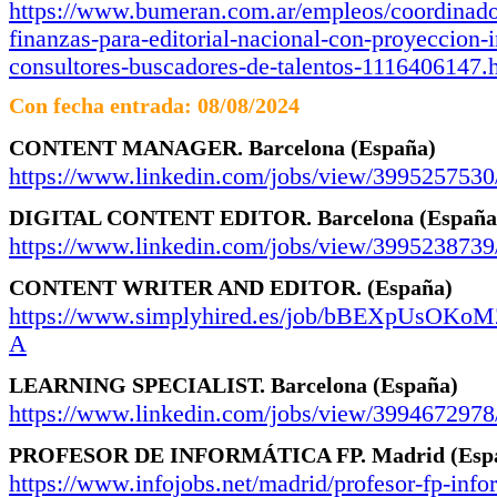
https://www.bumeran.com.ar/empleos/coordinado
finanzas-para-editorial-nacional-con-proyeccion-i
consultores-buscadores-de-talentos-1116406147.
Con fecha entrada: 08/08/2024
CONTENT MANAGER.
Barcelona
(España)
https://www.linkedin.com/jobs/view/3995257530
DIGITAL CONTENT EDITOR.
Barcelona
(España
https://www.linkedin.com/jobs/view/3995238739
CONTENT WRITER AND EDITOR.
(España)
https://www.simplyhired.es/job/bBEXpUsO
A
LEARNING SPECIALIST.
Barcelona
(España)
https://www.linkedin.com/jobs/view/3994672978
PROFESOR DE INFORMÁTICA FP.
Madrid
(Esp
https://www.infojobs.net/madrid/profesor-fp-info