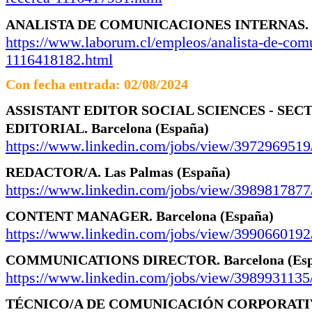
ANALISTA DE COMUNICACIONES INTERNAS.
https://www.laborum.cl/empleos/analista-de-comu
1116418182.html
Con fecha entrada: 02/08/2024
ASSISTANT EDITOR SOCIAL SCIENCES - SEC
EDITORIAL.
Barcelona
(España)
https://www.linkedin.com/jobs/view/3972969519
REDACTOR/A.
Las Palmas
(España)
https://www.linkedin.com/jobs/view/3989817877
CONTENT MANAGER.
Barcelona
(España)
https://www.linkedin.com/jobs/view/3990660192
COMMUNICATIONS DIRECTOR.
Barcelona
(Es
https://www.linkedin.com/jobs/view/3989931135
TÉCNICO/A DE COMUNICACIÓN CORPORATIV