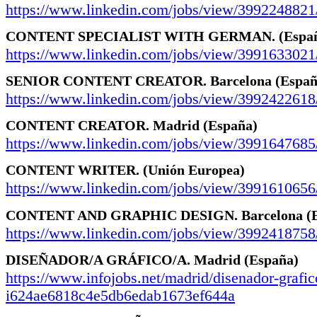
https://www.linkedin.com/jobs/view/3992248821
CONTENT SPECIALIST WITH GERMAN.
(Espa
https://www.linkedin.com/jobs/view/3991633021
SENIOR CONTENT CREATOR.
Barcelona
(Españ
https://www.linkedin.com/jobs/view/3992422618
CONTENT CREATOR.
Madrid
(España)
https://www.linkedin.com/jobs/view/3991647685
CONTENT WRITER.
(Unión Europea)
https://www.linkedin.com/jobs/view/3991610656
CONTENT AND GRAPHIC DESIGN.
Barcelona
(
https://www.linkedin.com/jobs/view/3992418758
DISEÑADOR/A GRÁFICO/A.
Madrid
(España)
https://www.infojobs.net/madrid/disenador-grafic
i624ae6818c4e5db6edab1673ef644a