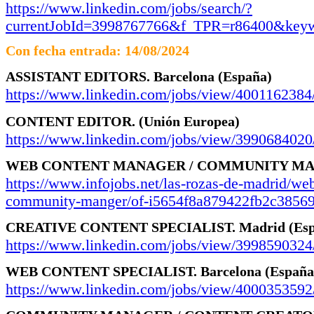
https://www.linkedin.com/jobs/search/?
currentJobId=3998767766&f_TPR=r86400&k
Con fecha entrada: 14/08/2024
ASSISTANT EDITORS.
Barcelona
(España)
https://www.linkedin.com/jobs/view/4001162384
CONTENT EDITOR.
(Unión Europea)
https://www.linkedin.com/jobs/view/3990684020
WEB CONTENT MANAGER / COMMUNITY MA
https://www.infojobs.net/las-rozas-de-madrid/we
community-manger/of-i5654f8a879422fb2c3856
CREATIVE CONTENT SPECIALIST.
Madrid
(Es
https://www.linkedin.com/jobs/view/3998590324
WEB CONTENT SPECIALIST.
Barcelona
(España
https://www.linkedin.com/jobs/view/4000353592