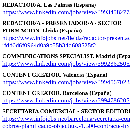
REDACTOR/A.
Las Palmas
(España)
https://www.linkedin.com/jobs/view/3993458277
REDACTOR/A - PRESENTADOR/A - SECTOR
FORMACIÓN.
Lleida
(España)
https://www.infojobs.net/lleida/redactor-presenta
ifdd0d6f0964d0a9b55b34d608525f2
COMMUNICATIONS SPECIALIST.
Madrid
(Esp
https://www.linkedin.com/jobs/view/3992362506
CONTENT CREATOR.
Valencia
(España)
https://www.linkedin.com/jobs/view/3994567023
CONTENT CREATOR.
Barcelona
(España)
https://www.linkedin.com/jobs/view/3994786205
SECRETARIA COMERCIAL - SECTOR EDITORI
https://www.infojobs.net/barcelona/secretaria-com
cobros-planificacio-objectius.-1.500-contracte-fi