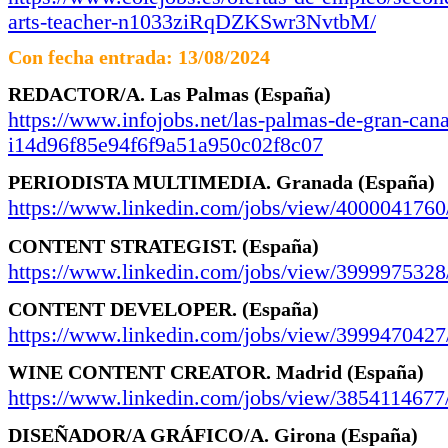
arts-teacher-n1033ziRqDZKSwr3NvtbM/
Con fecha entrada: 13/08/2024
REDACTOR/A.
Las Palmas
(España)
https://www.infojobs.net/las-palmas-de-gran-cana
i14d96f85e94f6f9a51a950c02f8c07
PERIODISTA MULTIMEDIA.
Granada
(España)
https://www.linkedin.com/jobs/view/4000041760
CONTENT STRATEGIST.
(España)
https://www.linkedin.com/jobs/view/3999975328
CONTENT DEVELOPER.
(España)
https://www.linkedin.com/jobs/view/3999470427
WINE CONTENT CREATOR.
Madrid
(España)
https://www.linkedin.com/jobs/view/3854114677
DISEÑADOR/A GRÁFICO/A.
Girona
(España)