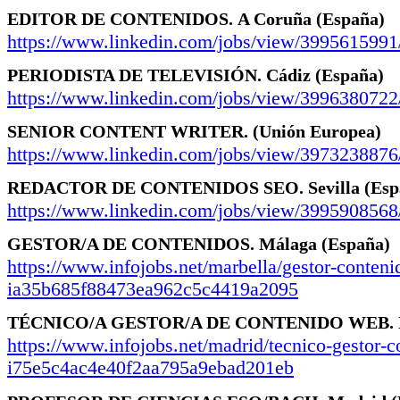
EDITOR DE CONTENIDOS.
A Coruña
(España)
https://www.linkedin.com/jobs/view/3995615991
PERIODISTA DE TELEVISIÓN.
Cádiz
(España)
https://www.linkedin.com/jobs/view/3996380722
SENIOR CONTENT WRITER.
(Unión Europea)
https://www.linkedin.com/jobs/view/3973238876
REDACTOR DE CONTENIDOS SEO.
Sevilla
(Esp
https://www.linkedin.com/jobs/view/3995908568
GESTOR/A DE CONTENIDOS.
Málaga
(España)
https://www.infojobs.net/marbella/gestor-conteni
ia35b685f88473ea962c5c4419a2095
TÉCNICO/A GESTOR/A DE CONTENIDO WEB.
https://www.infojobs.net/madrid/tecnico-gestor-
i75e5c4ac4e40f2aa795a9ebad201eb