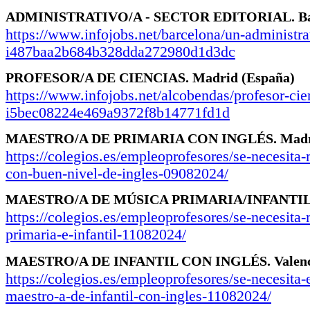
ADMINISTRATIVO/A - SECTOR EDITORIAL.
Ba
https://www.infojobs.net/barcelona/un-administra
i487baa2b684b328dda272980d1d3dc
PROFESOR/A DE CIENCIAS.
Madrid
(España)
https://www.infojobs.net/alcobendas/profesor-cie
i5bec08224e469a9372f8b14771fd1d
MAESTRO/A DE PRIMARIA CON INGLÉS.
Mad
https://colegios.es/empleoprofesores/se-necesita-
con-buen-nivel-de-ingles-09082024/
MAESTRO/A DE MÚSICA PRIMARIA/INFANTIL
https://colegios.es/empleoprofesores/se-necesita
primaria-e-infantil-11082024/
MAESTRO/A DE INFANTIL CON INGLÉS.
Valen
https://colegios.es/empleoprofesores/se-necesita-
maestro-a-de-infantil-con-ingles-11082024/