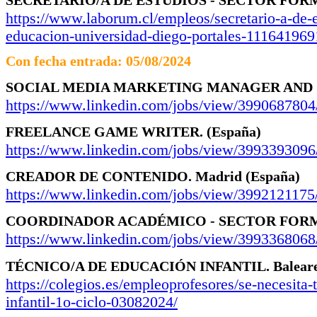
https://www.laborum.cl/empleos/secretario-a-de-
educacion-universidad-diego-portales-111641969
Con fecha entrada: 05/08/2024
SOCIAL MEDIA MARKETING MANAGER AND 
https://www.linkedin.com/jobs/view/3990687804
FREELANCE GAME WRITER.
(España)
https://www.linkedin.com/jobs/view/3993393096
CREADOR DE CONTENIDO.
Madrid
(España)
https://www.linkedin.com/jobs/view/3992121175
COORDINADOR ACADÉMICO - SECTOR FOR
https://www.linkedin.com/jobs/view/3993368068
TÉCNICO/A DE EDUCACIÓN INFANTIL.
Balear
https://colegios.es/empleoprofesores/se-necesita
infantil-1o-ciclo-03082024/