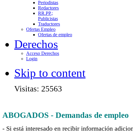
Periodistas
Redactores
RR.PP.;
Publicistas
Traductores
Ofertas Empleo
Ofertas de empleo
Derechos
Acceso Derechos
Login
Skip to content
Visitas: 25563
ABOGADOS - Demandas de empleo
- Si está interesado en recibir información adici