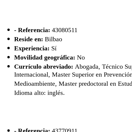
- Referencia:
43080511
Reside en:
Bilbao
Experiencia:
Sí
Movilidad geográfica:
No
Currículo abreviado:
Abogada, Técnico Su
Internacional, Master Superior en Prevenció
Medioambiente, Master predoctoral en Estudi
Idioma alto: inglés.
- Referencia:
43770911