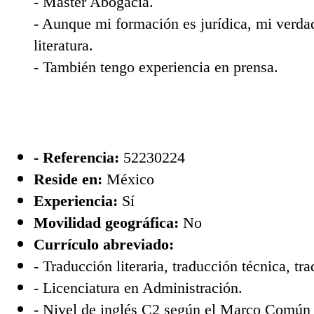
- Máster Abogacía.
- Aunque mi formación es jurídica, mi verdad
literatura.
- También tengo experiencia en prensa.
- Referencia:
52230224
Reside en:
México
Experiencia:
Sí
Movilidad geográfica:
No
Currículo abreviado:
- Traducción literaria, traducción técnica, tr
- Licenciatura en Administración.
- Nivel de inglés C2 según el Marco Común