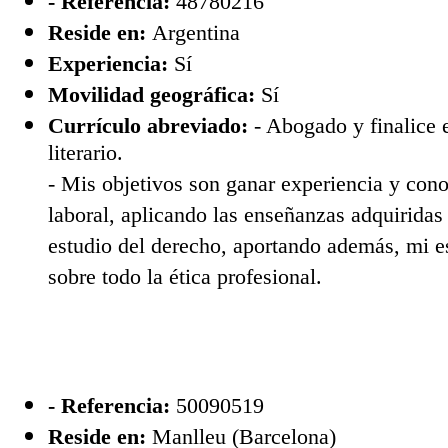
- Referencia:
48780216
Reside en:
Argentina
Experiencia:
Sí
Movilidad geográfica:
Sí
Currículo abreviado:
- Abogado y finalice e
literario.
- Mis objetivos son ganar experiencia y con
laboral, aplicando las enseñanzas adquiridas
estudio del derecho, aportando además, mi e
sobre todo la ética profesional.
- Referencia:
50090519
Reside en:
Manlleu (Barcelona)