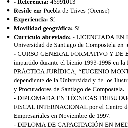
- Referencia:
46991013
Reside en:
Puebla de Trives (Orense)
Experiencia:
Sí
Movilidad geográfica:
Sí
Currículo abreviado:
- LICENCIADA EN D
Universidad de Santiago de Compostela en j
- CURSO GENERAL FORMATIVO Y DE E
impartido durante el bienio 1993-1995 en
PRÁCTICA JURÍDICA, “EUGENIO MONT
dependiente de la Universidad y de los Ilus
y Procuradores de Santiago de Compostela.
- DIPLOMADA EN TÉCNICAS TRIBUTAR
FISCAL INTERNACIONAL por el Centro de 
Empresariales en Noviembre de 1997.
- DIPLOMA DE CAPACITACIÓN EN ME