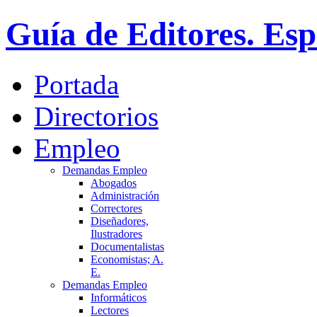
Guía de Editores. Es
Portada
Directorios
Empleo
Demandas Empleo
Abogados
Administración
Correctores
Diseñadores,
Ilustradores
Documentalistas
Economistas; A.
E.
Demandas Empleo
Informáticos
Lectores